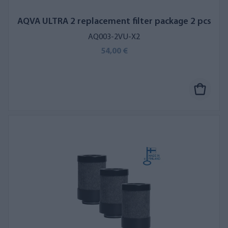
AQVA ULTRA 2 replacement filter package 2 pcs
AQ003-2VU-X2
54,00 €