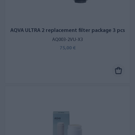
AQVA ULTRA 2 replacement filter package 3 pcs
AQ003-2VU-X3
75,00 €