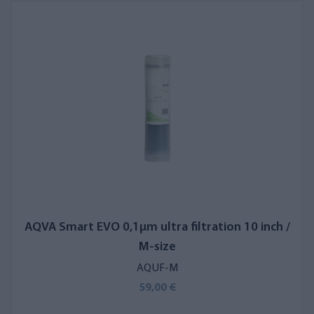
AQVA Smart EVO 0,1µm ultra filtration 10 inch /
M-size
AQUF-M
59,00 €