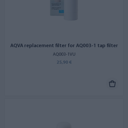
AQVA replacement filter for AQ003-1 tap filter
AQ003-1VU
25,90 €