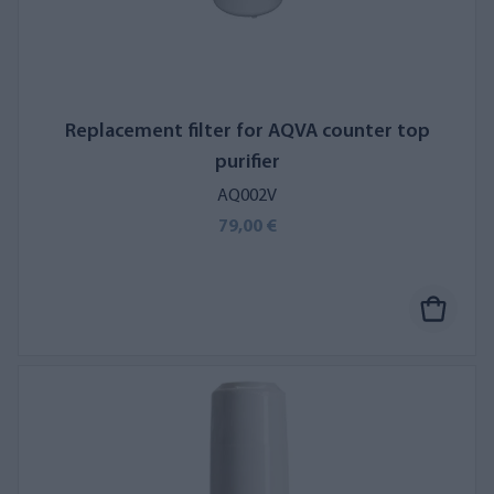
Replacement filter for AQVA counter top
purifier
AQ002V
79,00 €