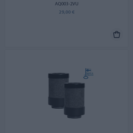
AQ003-2VU
29,00 €