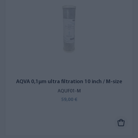
AQVA 0,1µm ultra filtration 10 inch / M-size
AQUF01-M
59,00 €