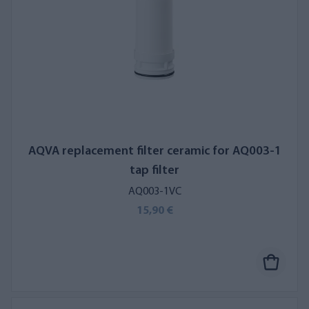
AQVA replacement filter ceramic for AQ003-1
tap filter
AQ003-1VC
15,90 €