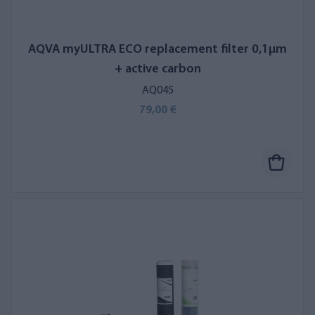
AQVA myULTRA ECO replacement filter 0,1µm
+ active carbon
AQ045
79,00 €