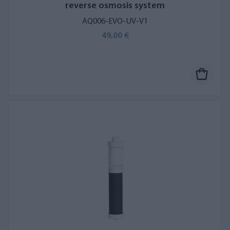
reverse osmosis system
AQ006-EVO-UV-V1
49,00 €