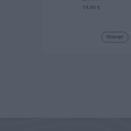
14,90 €
Osta nyt