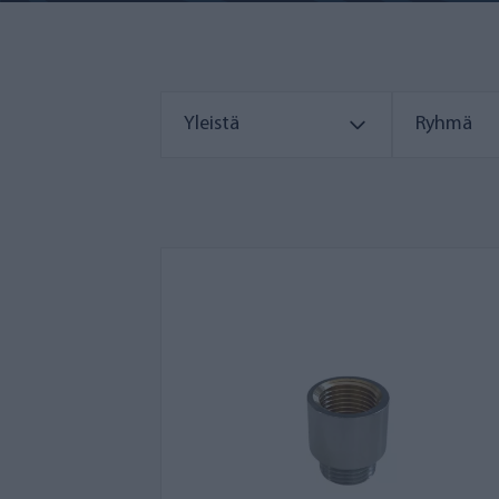
Yleistä
Ryhmä