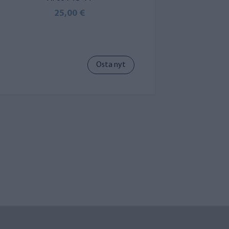
25,00 €
Osta nyt