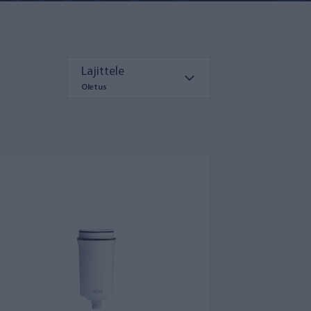
Lajittele
Oletus