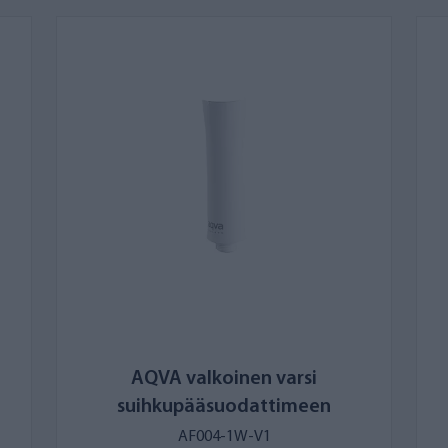
AQVA valkoinen varsi
suihkupääsuodattimeen
AF004-1W-V1