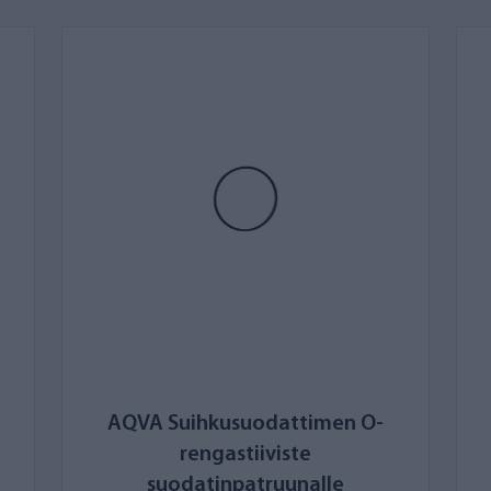
AQVA Suihkusuodattimen O-
rengastiiviste
suodatinpatruunalle