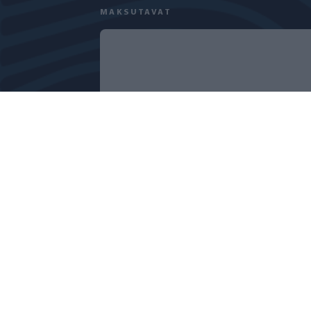
MAKSUTAVAT
TIETOSUOJASELOSTE
EVÄSTEKÄYTÄNT