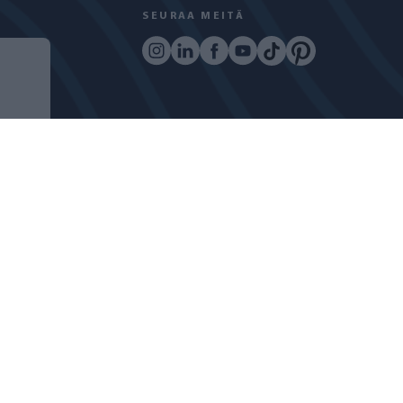
SEURAA MEITÄ
Ö
COPYRIGHT © 2024