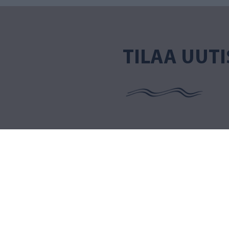
TILAA UUTI