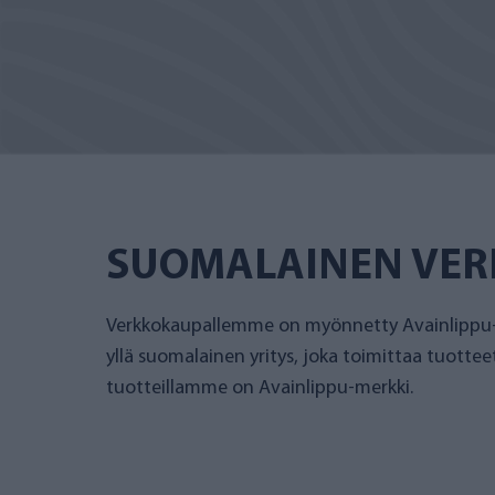
SUOMALAINEN VE
Verkkokaupallemme on myönnetty Avainlippu-
yllä suomalainen yritys, joka toimittaa tuotte
tuotteillamme on Avainlippu-merkki.