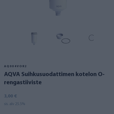
AQ004VOR2
AQVA Suihkusuodattimen kotelon O-
rengastiiviste
3,00 €
sis. alv 25.5%