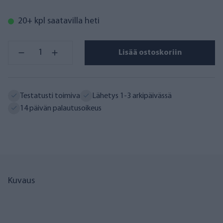
20+ kpl saatavilla heti
Lisää ostoskoriin
Testatusti toimiva
Lähetys 1-3 arkipäivässä
14 päivän palautusoikeus
Kuvaus