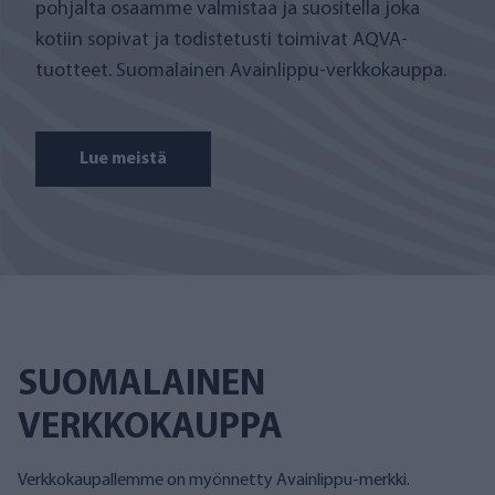
pohjalta osaamme valmistaa ja suositella joka
kotiin sopivat ja todistetusti toimivat AQVA-
tuotteet. Suomalainen Avainlippu-verkkokauppa.
Lue meistä
SUOMALAINEN
VERKKOKAUPPA
Verkkokaupallemme on myönnetty Avainlippu-merkki.