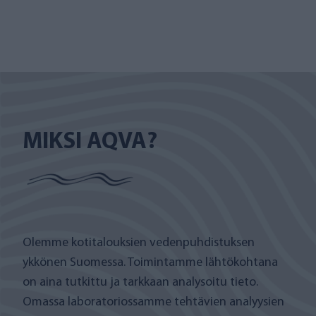
MIKSI AQVA?
Olemme kotitalouksien vedenpuhdistuksen
ykkönen Suomessa. Toimintamme lähtökohtana
on aina tutkittu ja tarkkaan analysoitu tieto.
Omassa laboratoriossamme tehtävien analyysien