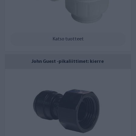
Katso tuotteet
John Guest -pikaliittimet: kierre