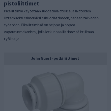
pistoliittimet
Pikaliittimiä käytetään suodatinlaitteissa ja laitteiden
liittämiseksi esimerkiksi esisuodattimeen, hanaan tai veden
syöttöön. Pikaliittimissä on helppo ja nopea
vapautusmekanismi, jolla letkun saa liittimestä irti ilman
työkaluja.
John Guest -putkiliittimet