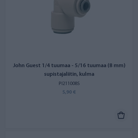
John Guest 1/4 tuumaa - 5/16 tuumaa (8 mm)
supistajaliitin, kulma
PI211008S
5,90 €