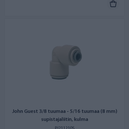
John Guest 3/8 tuumaa - 5/16 tuumaa (8 mm)
supistajaliitin, kulma
PI211210S