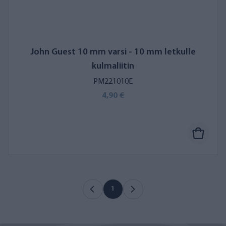
John Guest 10 mm varsi - 10 mm letkulle
kulmaliitin
PM221010E
4,90 €
1