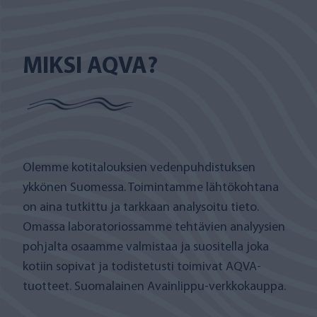
MIKSI AQVA?
Olemme kotitalouksien vedenpuhdistuksen
ykkönen Suomessa. Toimintamme lähtökohtana
on aina tutkittu ja tarkkaan analysoitu tieto.
Omassa laboratoriossamme tehtävien analyysien
pohjalta osaamme valmistaa ja suositella joka
kotiin sopivat ja todistetusti toimivat AQVA-
tuotteet. Suomalainen Avainlippu-verkkokauppa.