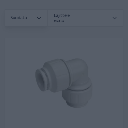
Lajittele
Suodata
Oletus