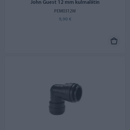
John Guest 12 mm kulmaliitin
PEM0312W
9,90 €