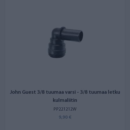
John Guest 3/8 tuumaa varsi - 3/8 tuumaa letku
kulmaliitin
PP221212W
9,90 €