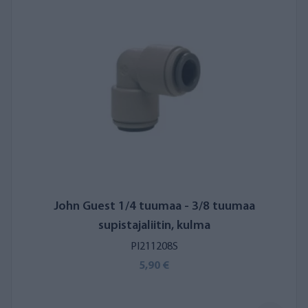
John Guest 1/4 tuumaa - 3/8 tuumaa
supistajaliitin, kulma
PI211208S
5,90 €