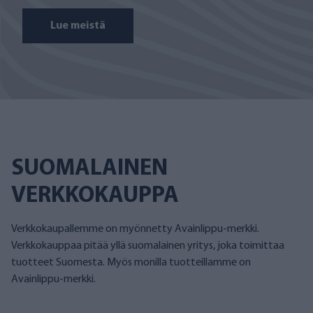
Lue meistä
SUOMALAINEN
VERKKOKAUPPA
Verkkokaupallemme on myönnetty Avainlippu-merkki.
Verkkokauppaa pitää yllä suomalainen yritys, joka toimittaa
tuotteet Suomesta. Myös monilla tuotteillamme on
Avainlippu-merkki.