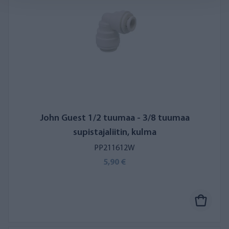
John Guest 1/2 tuumaa - 3/8 tuumaa
supistajaliitin, kulma
PP211612W
5,90 €