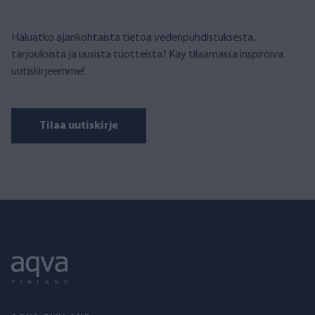
Haluatko ajankohtaista tietoa vedenpuhdistuksesta,
tarjouksista ja uusista tuotteista? Käy tilaamassa inspiroiva
uutiskirjeemme!
Tilaa uutiskirje