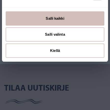
Salli kaikki
Salli valinta
Kiellä
TILAA UUTISKIRJE