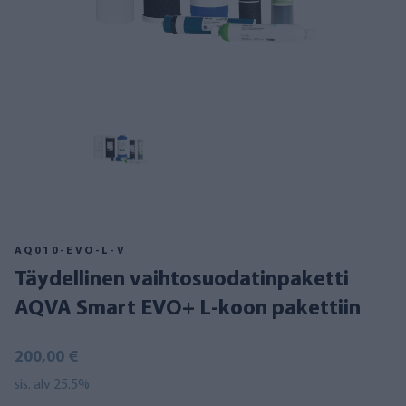
AQ010-EVO-L-V
Täydellinen vaihtosuodatinpaketti
AQVA Smart EVO+ L-koon pakettiin
200,00 €
sis. alv 25.5%