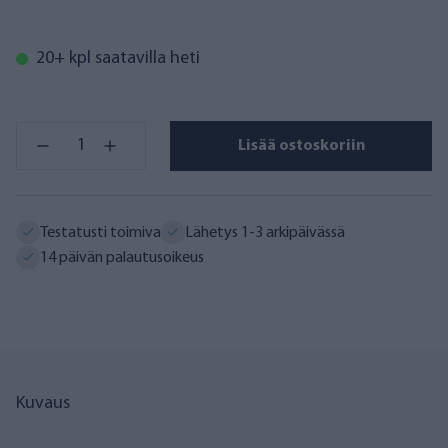
20+ kpl saatavilla heti
Lisää ostoskoriin
Testatusti toimiva
Lähetys 1-3 arkipäivässä
14 päivän palautusoikeus
Kuvaus