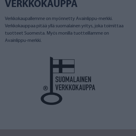
VERKKOKAUPPA
Verkkokaupallemme on myönnetty Avainlippu-merkki.
Verkkokauppaa pitää yllä suomalainen yritys, joka toimittaa
tuotteet Suomesta. Myös monilla tuotteillamme on
Avainlippu-merkki.