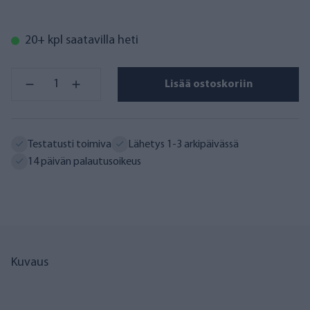
20+ kpl saatavilla heti
Lisää ostoskoriin
Testatusti toimiva
Lähetys 1-3 arkipäivässä
14 päivän palautusoikeus
Kuvaus