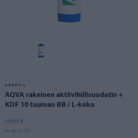
AQKDF-L
AQVA rakeinen aktiivihiilisuodatin +
KDF 10 tuuman BB / L-koko
59,00 €
sis. alv 25.5%