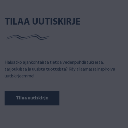
TILAA UUTISKIRJE
Haluatko ajankohtaista tietoa vedenpuhdistuksesta,
tarjouksista ja uusista tuotteista? Käy tilaamassa inspiroiva
uutiskirjeemme!
Tilaa uutiskirje