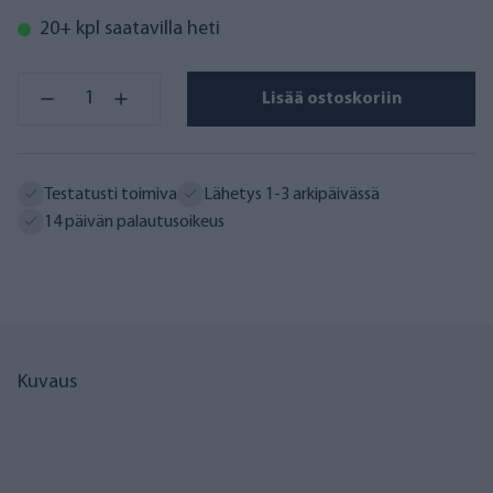
20+ kpl saatavilla heti
Lisää ostoskoriin
Testatusti toimiva
Lähetys 1-3 arkipäivässä
14 päivän palautusoikeus
Kuvaus