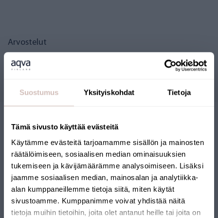
Arvostelut
Kysymyksiä
Suostumus
Yksityiskohdat
Tietoja
Tämä sivusto käyttää evästeitä
Käytämme evästeitä tarjoamamme sisällön ja mainosten
räätälöimiseen, sosiaalisen median ominaisuuksien
tukemiseen ja kävijämäärämme analysoimiseen. Lisäksi
jaamme sosiaalisen median, mainosalan ja analytiikka-
SUOMALAINEN
alan kumppaneillemme tietoja siitä, miten käytät
sivustoamme. Kumppanimme voivat yhdistää näitä
VERKKOKAUPPA
tietoja muihin tietoihin, joita olet antanut heille tai joita on