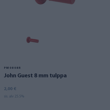
PM0808R
John Guest 8 mm tulppa
2,00 €
sis. alv 25.5%