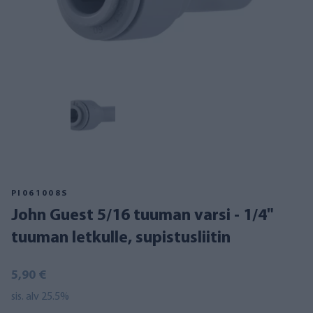
PI061008S
John Guest 5/16 tuuman varsi - 1/4"
tuuman letkulle, supistusliitin
5,90 €
sis. alv 25.5%