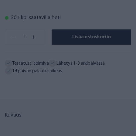
20+ kpl saatavilla heti
Lisää ostoskoriin
Testatusti toimiva
Lähetys 1-3 arkipäivässä
14 päivän palautusoikeus
Kuvaus