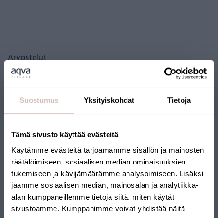
Arvostelut
Kysymyksiä
Suostumus
Yksityiskohdat
Tietoja
Tämä sivusto käyttää evästeitä
Käytämme evästeitä tarjoamamme sisällön ja mainosten
räätälöimiseen, sosiaalisen median ominaisuuksien
tukemiseen ja kävijämäärämme analysoimiseen. Lisäksi
jaamme sosiaalisen median, mainosalan ja analytiikka-
alan kumppaneillemme tietoja siitä, miten käytät
SUOMALAINEN
sivustoamme. Kumppanimme voivat yhdistää näitä