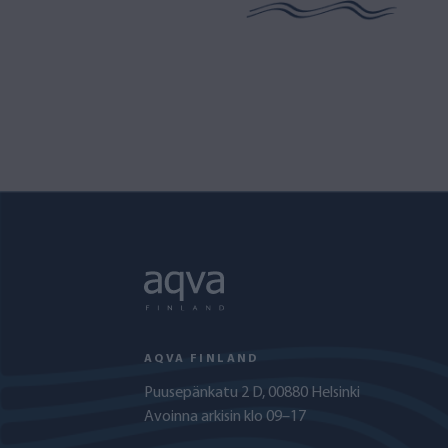
AQVA FINLAND
Puusepänkatu 2 D, 00880 Helsinki
Avoinna arkisin klo 09–17