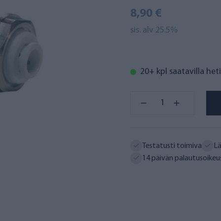
8,90 €
sis. alv 25.5%
20+ kpl saatavilla heti
Testatusti toimiva
Lä
14 päivän palautusoikeu