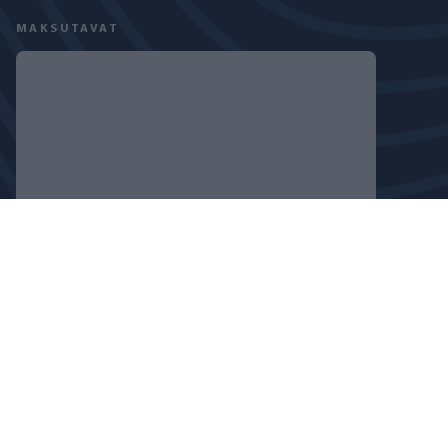
MAKSUTAVAT
SEURAA MEITÄ
TIETOSUOJASELOSTE
EVÄSTEKÄYTÄNTÖ
COPYRIGHT © 2024