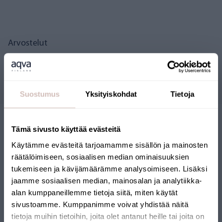
Arvostelut
Kysymyksiä
Suostumus
Yksityiskohdat
Tietoja
Tämä sivusto käyttää evästeitä
Käytämme evästeitä tarjoamamme sisällön ja mainosten
räätälöimiseen, sosiaalisen median ominaisuuksien
tukemiseen ja kävijämäärämme analysoimiseen. Lisäksi
jaamme sosiaalisen median, mainosalan ja analytiikka-
SUOMALAINEN
alan kumppaneillemme tietoja siitä, miten käytät
sivustoamme. Kumppanimme voivat yhdistää näitä
VERKKOKAUPPA
tietoja muihin tietoihin, joita olet antanut heille tai joita on