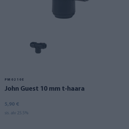
PM0210E
John Guest 10 mm t-haara
5,90 €
sis. alv 25.5%