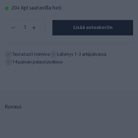
20+ kpl saatavilla heti
Lisää ostoskoriin
Testatusti toimiva
Lähetys 1-3 arkipäivässä
14 päivän palautusoikeus
Kuvaus