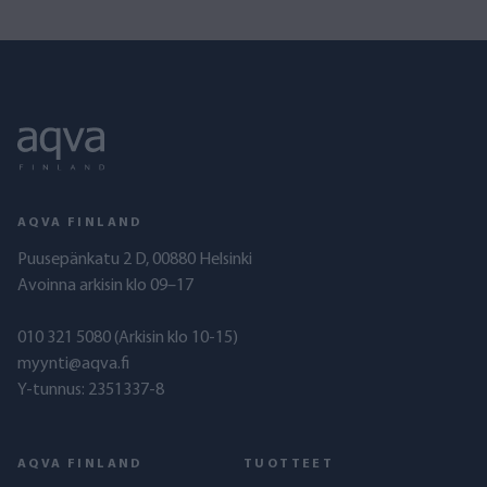
AQVA FINLAND
Puusepänkatu 2 D, 00880 Helsinki
Avoinna arkisin klo 09–17
010 321 5080
(Arkisin klo 10-15)
myynti@aqva.fi
Y-tunnus: 2351337-8
AQVA FINLAND
TUOTTEET