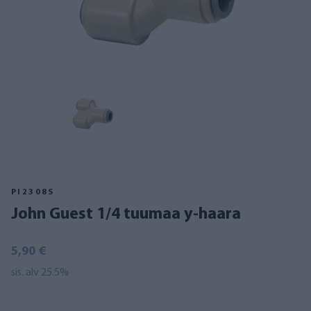
PI2308S
John Guest 1/4 tuumaa y-haara
5,90 €
sis. alv 25.5%