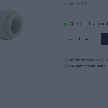
sis. alv 25.5%
20+ kpl saatavilla heti
Testatusti toimiva
Lä
14 päivän palautusoikeu