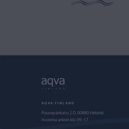
AQVA FINLAND
Puusepänkatu 2 D, 00880 Helsinki
Avoinna arkisin klo 09–17