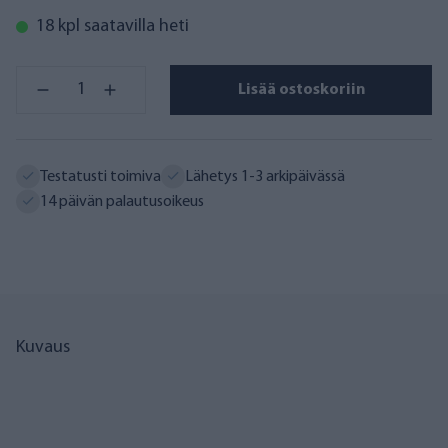
18 kpl saatavilla heti
Lisää ostoskoriin
Testatusti toimiva
Lähetys 1-3 arkipäivässä
14 päivän palautusoikeus
Kuvaus