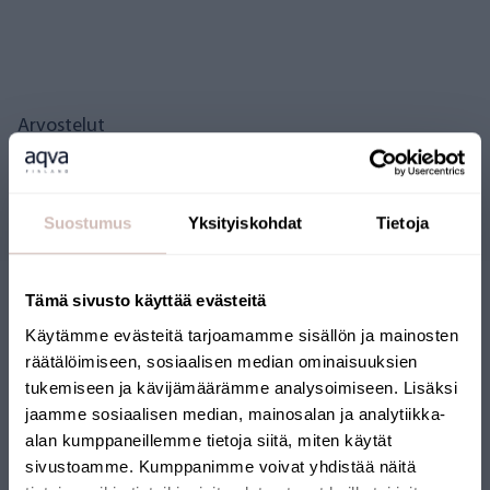
Arvostelut
Kysymyksiä
Suostumus
Yksityiskohdat
Tietoja
Tämä sivusto käyttää evästeitä
Käytämme evästeitä tarjoamamme sisällön ja mainosten
räätälöimiseen, sosiaalisen median ominaisuuksien
tukemiseen ja kävijämäärämme analysoimiseen. Lisäksi
jaamme sosiaalisen median, mainosalan ja analytiikka-
alan kumppaneillemme tietoja siitä, miten käytät
SUOMALAINEN
sivustoamme. Kumppanimme voivat yhdistää näitä