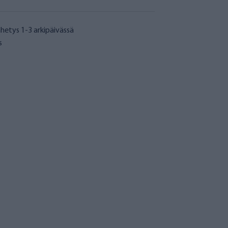
hetys 1-3 arkipäivässä
s