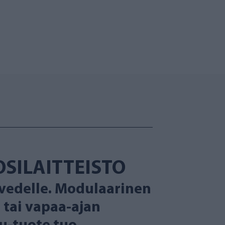
SILAITTEISTO
vovedelle. Modulaarinen
 tai vapaa-ajan