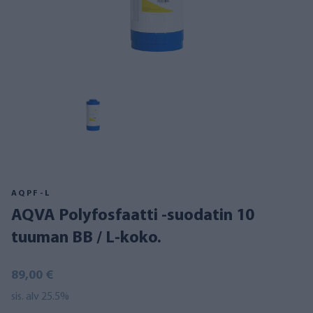
AQPF-L
AQVA Polyfosfaatti -suodatin 10
tuuman BB / L-koko.
89,00 €
sis. alv 25.5%