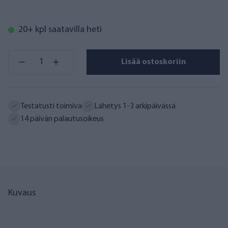
20+ kpl saatavilla heti
Lisää ostoskoriin
Testatusti toimiva
Lähetys 1-3 arkipäivässä
14 päivän palautusoikeus
Kuvaus