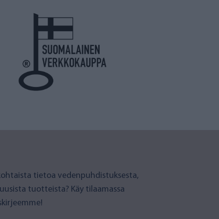
ohtaista tietoa vedenpuhdistuksesta,
 uusista tuotteista? Käy tilaamassa
iskirjeemme!