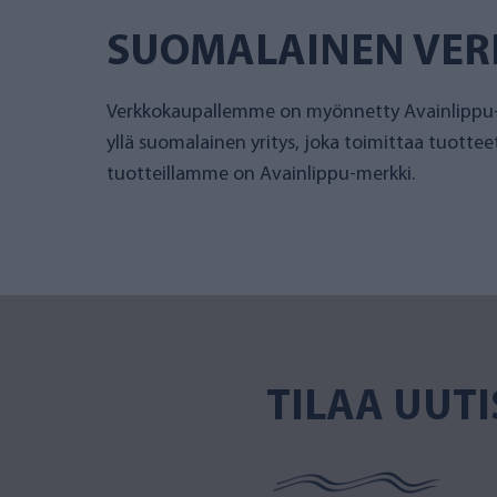
SUOMALAINEN VE
Verkkokaupallemme on myönnetty Avainlippu-
yllä suomalainen yritys, joka toimittaa tuotte
tuotteillamme on Avainlippu-merkki.
TILAA UUTI