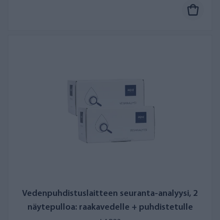
Vedenpuhdistuslaitteen seuranta-analyysi, 2
näytepulloa: raakavedelle + puhdistetulle