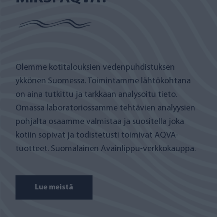
Olemme kotitalouksien vedenpuhdistuksen
ykkönen Suomessa. Toimintamme lähtökohtana
on aina tutkittu ja tarkkaan analysoitu tieto.
Omassa laboratoriossamme tehtävien analyysien
pohjalta osaamme valmistaa ja suositella joka
kotiin sopivat ja todistetusti toimivat AQVA-
tuotteet. Suomalainen Avainlippu-verkkokauppa.
Lue meistä