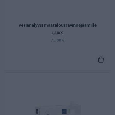
Vesianalyysi maatalousravinnejäämille
LAB09
75,00 €