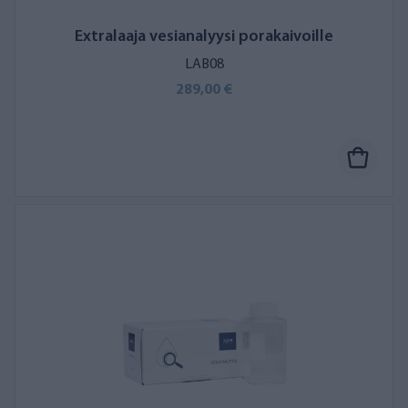
Extralaaja vesianalyysi porakaivoille
LAB08
289,00 €