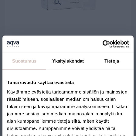
Radon- ja uraanianalyysi
LAB31
Suostumus
Yksityiskohdat
Tietoja
99,00 €
Tämä sivusto käyttää evästeitä
Käytämme evästeitä tarjoamamme sisällön ja mainosten
räätälöimiseen, sosiaalisen median ominaisuuksien
tukemiseen ja kävijämäärämme analysoimiseen. Lisäksi
jaamme sosiaalisen median, mainosalan ja analytiikka-
alan kumppaneillemme tietoja siitä, miten käytät
sivustoamme. Kumppanimme voivat yhdistää näitä
tietoja muihin tietoihin, joita olet antanut heille tai joita on