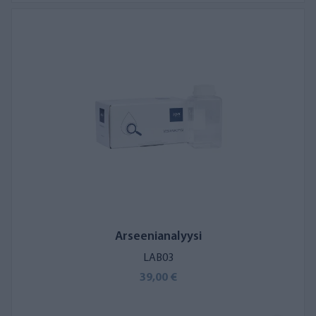
Arseenianalyysi
LAB03
39,00 €