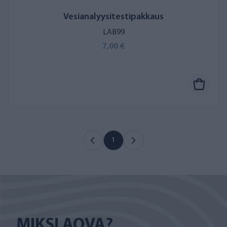
Vesianalyysitestipakkaus
LAB99
7,00 €
1
MIKSI AQVA?