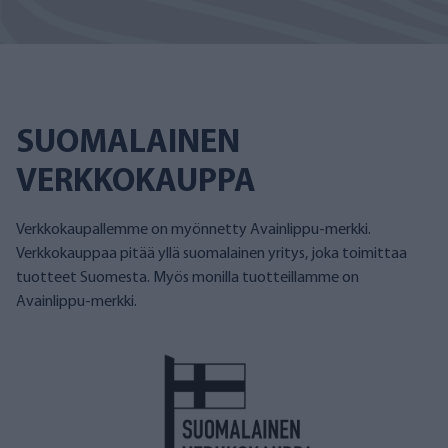
SUOMALAINEN
VERKKOKAUPPA
Verkkokaupallemme on myönnetty Avainlippu-merkki.
Verkkokauppaa pitää yllä suomalainen yritys, joka toimittaa
tuotteet Suomesta. Myös monilla tuotteillamme on
Avainlippu-merkki.