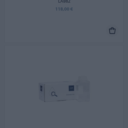
LAB82
118,00 €