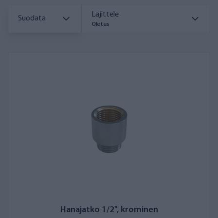
Lajittele
Suodata
Oletus
Hanajatko 1/2", krominen