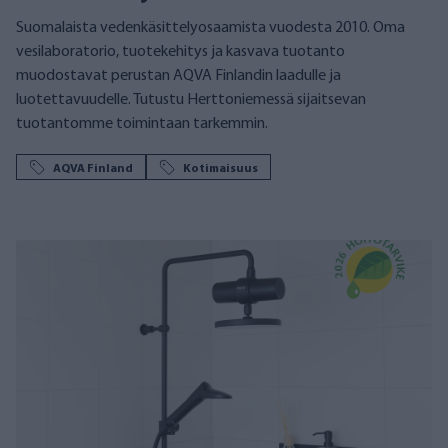
Suomalaista vedenkäsittelyosaamista vuodesta 2010. Oma
vesilaboratorio, tuotekehitys ja kasvava tuotanto
muodostavat perustan AQVA Finlandin laadulle ja
luotettavuudelle. Tutustu Herttoniemessä sijaitsevan
tuotantomme toimintaan tarkemmin.
AQVA Finland
Kotimaisuus