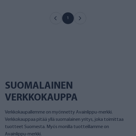
1
SUOMALAINEN
VERKKOKAUPPA
Verkkokaupallemme on myönnetty Avainlippu-merkki.
Verkkokauppaa pitää yllä suomalainen yritys, joka toimittaa
tuotteet Suomesta. Myös monilla tuotteillamme on
Avainlippu-merkki.