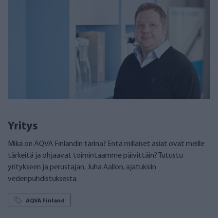
Yritys
Mikä on AQVA Finlandin tarina? Entä millaiset asiat ovat meille
tärkeitä ja ohjaavat toimintaamme päivittäin? Tutustu
yritykseen ja perustajan, Juha Aallon, ajatuksiin
vedenpuhdistuksesta.
AQVA Finland