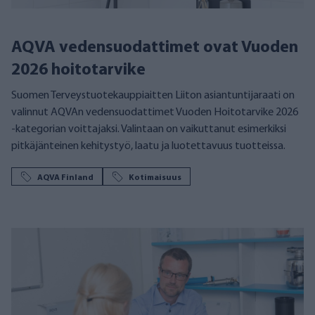
AQVA vedensuodattimet ovat Vuoden
2026 hoitotarvike
Suomen Terveystuotekauppiaitten Liiton asiantuntijaraati on
valinnut AQVAn vedensuodattimet Vuoden Hoitotarvike 2026
-kategorian voittajaksi. Valintaan on vaikuttanut esimerkiksi
pitkäjänteinen kehitystyö, laatu ja luotettavuus tuotteissa.
AQVA Finland
Kotimaisuus