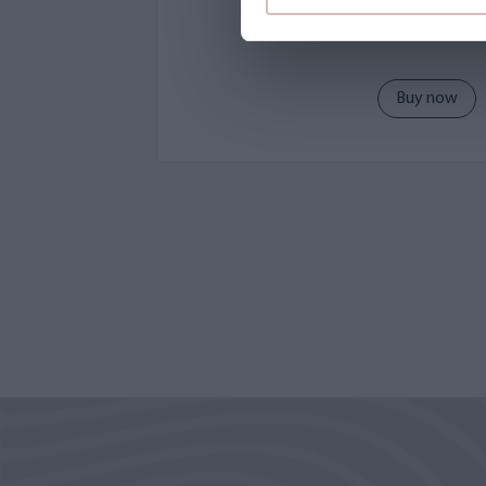
39,00 €
Buy now