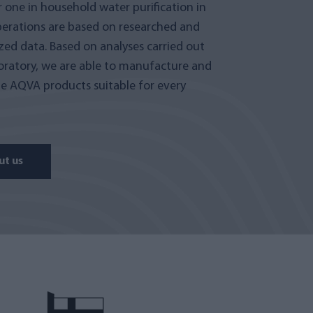
one in household water purification in
perations are based on researched and
yzed data. Based on analyses carried out
oratory, we are able to manufacture and
 AQVA products suitable for every
ut us