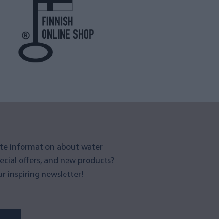
te information about water
pecial offers, and new products?
r inspiring newsletter!