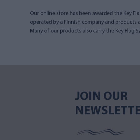
Our online store has been awarded the Key Flag
operated by a Finnish company and products a
Many of our products also carry the Key Flag S
JOIN OUR
NEWSLETT