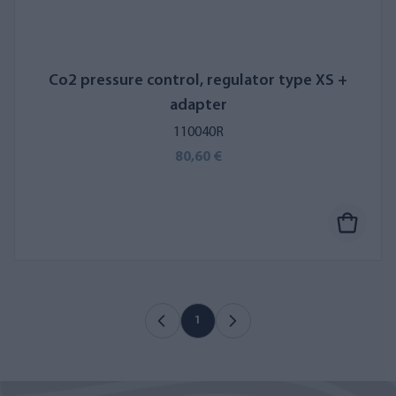
Co2 pressure control, regulator type XS +
adapter
110040R
80,60 €
1