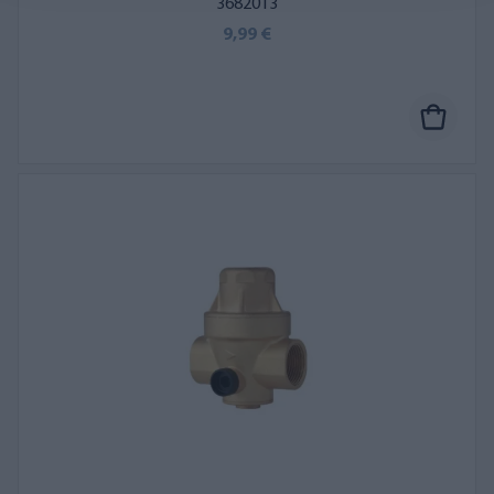
3682013
9,99 €