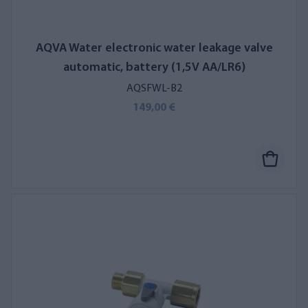
AQVA Water electronic water leakage valve
automatic, battery (1,5V AA/LR6)
AQSFWL-B2
149,00 €