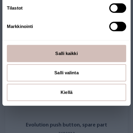
Tilastot
Markkinointi
Salli kaikki
Salli valinta
Kiellä
Evolution push button, spare part