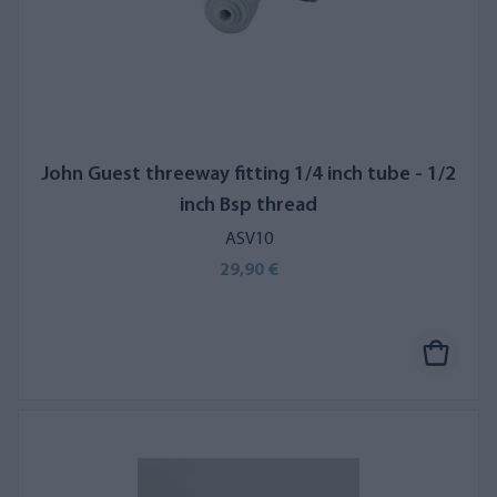
John Guest threeway fitting 1/4 inch tube - 1/2
inch Bsp thread
ASV10
29,90 €