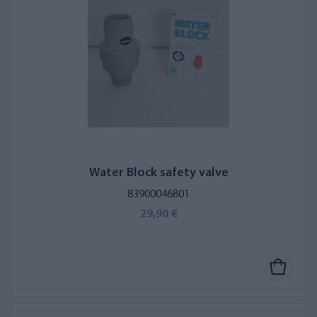
Water Block safety valve
83900046801
29,90 €