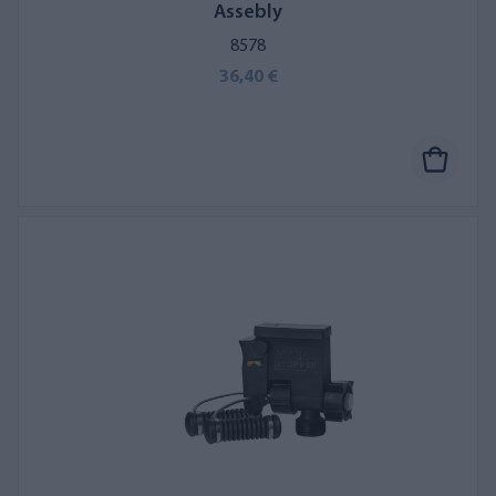
Assebly
8578
36,40 €