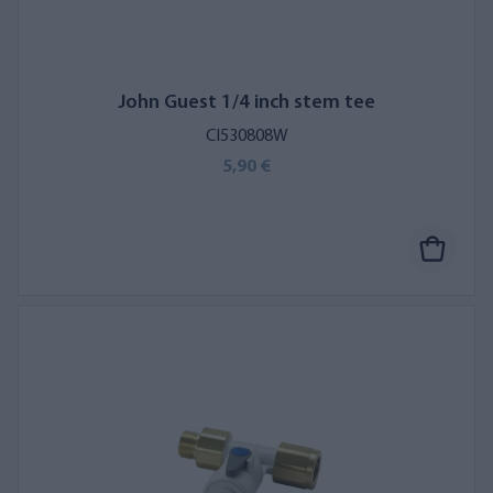
John Guest 1/4 inch stem tee
CI530808W
5,90 €