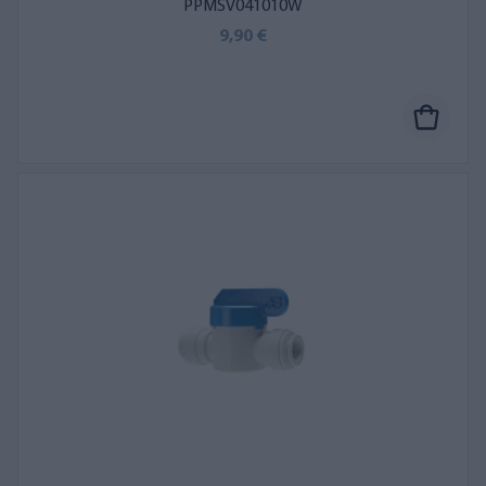
PPMSV041010W
9,90 €