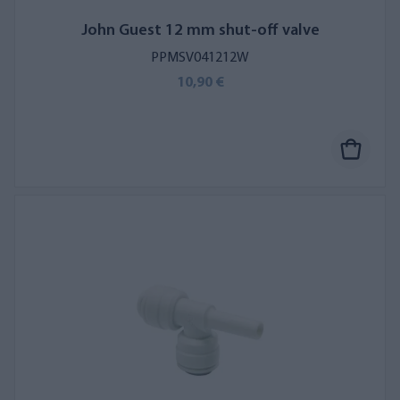
John Guest 12 mm shut-off valve
PPMSV041212W
10,90 €