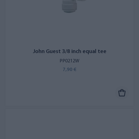
John Guest 3/8 inch equal tee
PP0212W
7,90 €