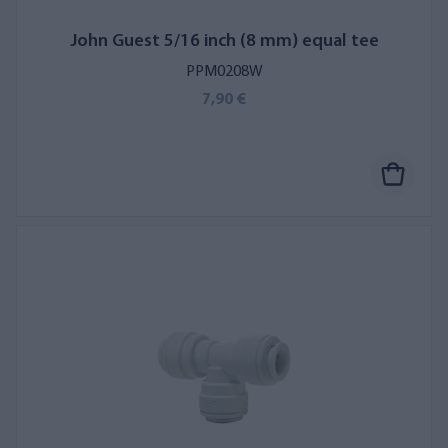
John Guest 5/16 inch (8 mm) equal tee
PPM0208W
7,90 €