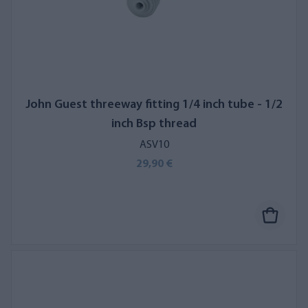
John Guest threeway fitting 1/4 inch tube - 1/2
inch Bsp thread
ASV10
29,90 €