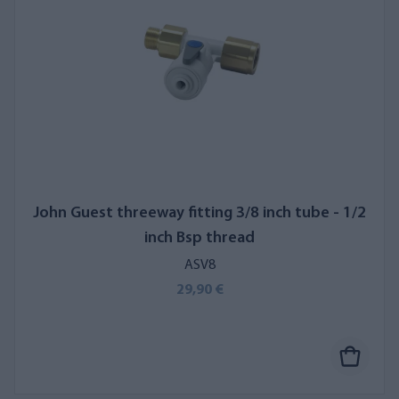
John Guest threeway fitting 3/8 inch tube - 1/2
inch Bsp thread
ASV8
29,90 €