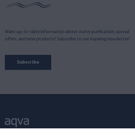
Want up-to-date information about water purification, special
offers, and new products? Subscribe to our inspiring newsletter!
Subscribe