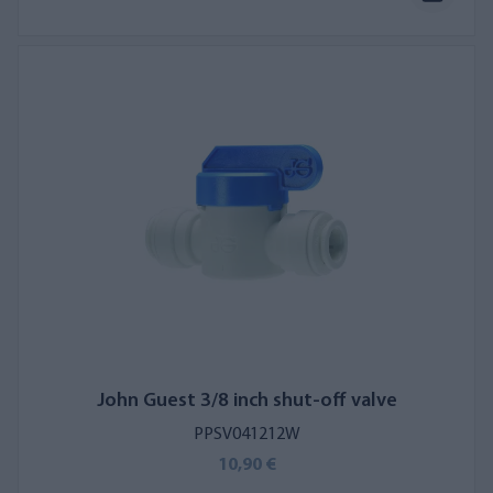
John Guest 3/8 inch shut-off valve
PPSV041212W
10,90 €