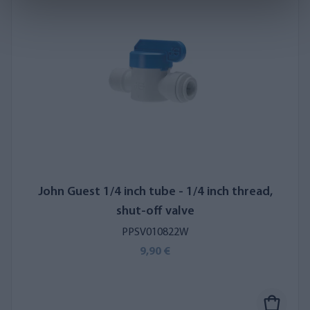
John Guest 1/4 inch tube - 1/4 inch thread,
shut-off valve
PPSV010822W
9,90 €