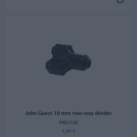
John Guest 10 mm two-way divider
PM2310E
5,90 €