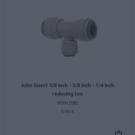
John Guest 3/8 inch - 3/8 inch - 1/4 inch
reducing tee
PI301208S
6,90 €