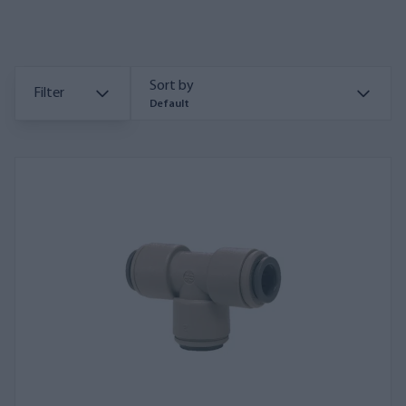
Sort by
Filter
Default