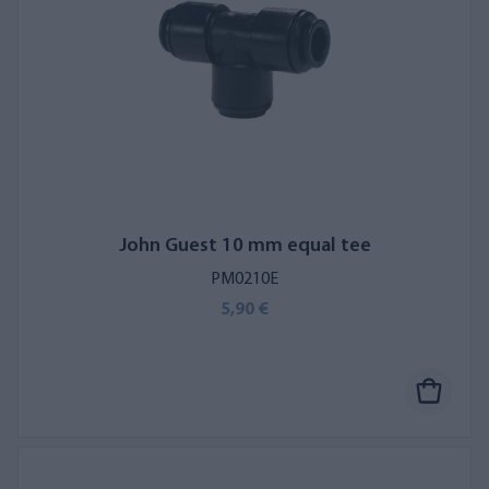
John Guest 10 mm equal tee
PM0210E
5,90 €