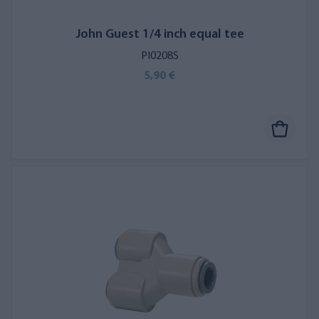
John Guest 1/4 inch equal tee
PI0208S
5,90 €