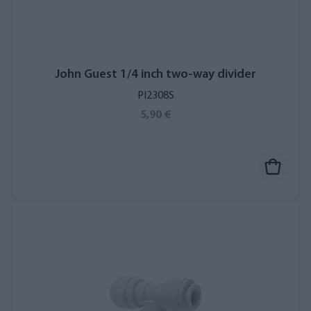
John Guest 1/4 inch two-way divider
PI2308S
5,90 €