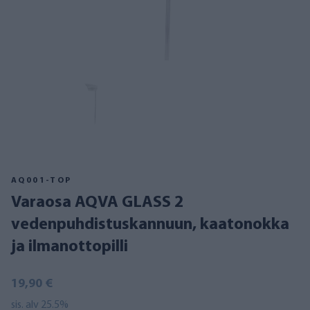
AQ001-TOP
Varaosa AQVA GLASS 2
vedenpuhdistuskannuun, kaatonokka
ja ilmanottopilli
19,90 €
sis. alv 25.5%