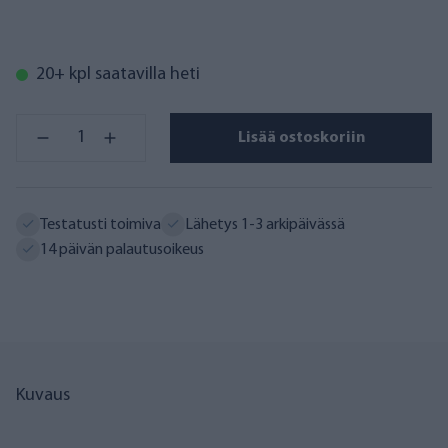
20+ kpl saatavilla heti
Lisää ostoskoriin
Testatusti toimiva
Lähetys 1-3 arkipäivässä
14 päivän palautusoikeus
Kuvaus