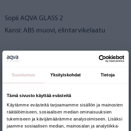
Sopii AQVA
GLASS 2
Kansi: ABS muovi, elintarvikelaatu
Arvostelut
Suostumus
Yksityiskohdat
Tietoja
Kysymyksiä
Tämä sivusto käyttää evästeitä
Käytämme evästeitä tarjoamamme sisällön ja mainosten
räätälöimiseen, sosiaalisen median ominaisuuksien
tukemiseen ja kävijämäärämme analysoimiseen. Lisäksi
jaamme sosiaalisen median, mainosalan ja analytiikka-