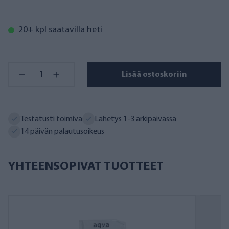
20+ kpl saatavilla heti
Lisää ostoskoriin
Testatusti toimiva
Lähetys 1-3 arkipäivässä
14 päivän palautusoikeus
YHTEENSOPIVAT TUOTTEET