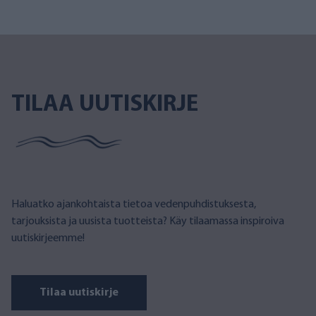
TILAA UUTISKIRJE
Haluatko ajankohtaista tietoa vedenpuhdistuksesta,
tarjouksista ja uusista tuotteista? Käy tilaamassa inspiroiva
uutiskirjeemme!
Tilaa uutiskirje