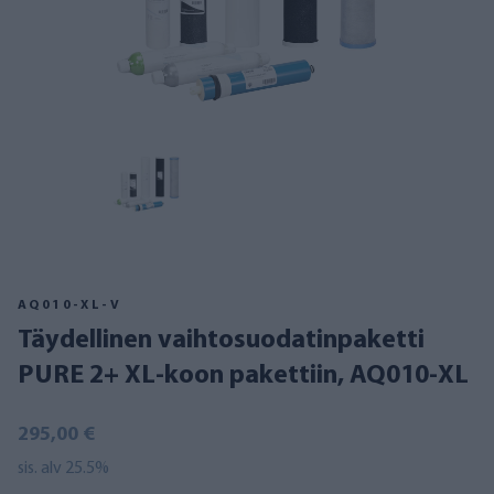
AQ010-XL-V
Täydellinen vaihtosuodatinpaketti
PURE 2+ XL-koon pakettiin, AQ010-XL
295,00 €
sis. alv 25.5%