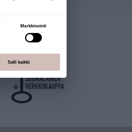
Markkinointi
Salli kaikki