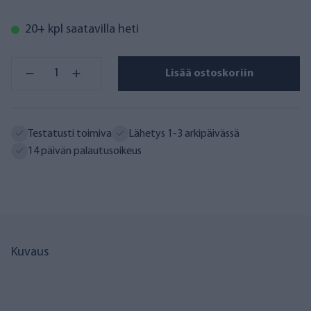
20+ kpl saatavilla heti
Lisää ostoskoriin
Testatusti toimiva
Lähetys 1-3 arkipäivässä
14 päivän palautusoikeus
Kuvaus