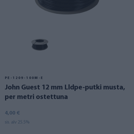
PE-1209-100M-E
John Guest 12 mm Lldpe-putki musta,
per metri ostettuna
4,00 €
sis. alv 25.5%