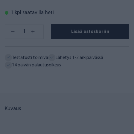
1 kpl saatavilla heti
Lisää ostoskoriin
Testatusti toimiva
Lähetys 1-3 arkipäivässä
14 päivän palautusoikeus
Kuvaus