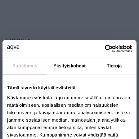
Arvostelut
Kysymyksiä
Suostumus
Yksityiskohdat
Tietoja
Tämä sivusto käyttää evästeitä
Käytämme evästeitä tarjoamamme sisällön ja mainosten
räätälöimiseen, sosiaalisen median ominaisuuksien
tukemiseen ja kävijämäärämme analysoimiseen. Lisäksi
jaamme sosiaalisen median, mainosalan ja analytiikka-
alan kumppaneillemme tietoja siitä, miten käytät
SUOMALAINEN
sivustoamme. Kumppanimme voivat yhdistää näitä