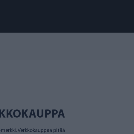
RKKOKAUPPA
merkki. Verkkokauppaa pitää