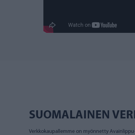
SUOMALAINEN VE
Verkkokaupallemme on myönnetty Avainlippu-