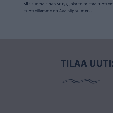
yllä suomalainen yritys, joka toimittaa tuotte
tuotteillamme on Avainlippu-merkki.
TILAA UUTI