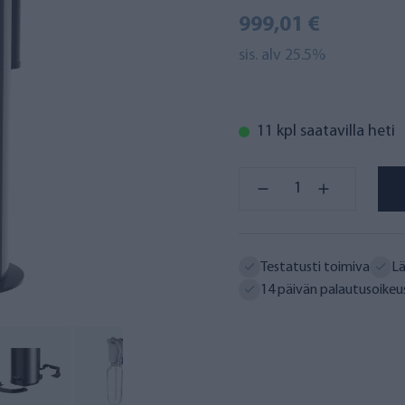
999,01 €
sis. alv 25.5%
11 kpl saatavilla heti
Testatusti toimiva
Lä
14 päivän palautusoikeu