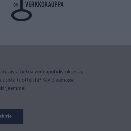
ohtaista tietoa vedenpuhdistuksesta,
 uusista tuotteista? Käy tilaamassa
iskirjeemme!
skirje