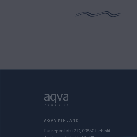
AQVA FINLAND
Puusepänkatu 2 D, 00880 Helsinki