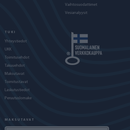
Vaihtosuodattimet
Vesianalyysit
TUKI
Yhteystiedot
UKK
Toimitusehdot
Takuuehdot
Maksutavat
Toimitustavat
Laskutustiedot
Peruutuslomake
MAKSUTAVAT