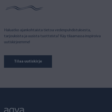
Haluatko ajankohtaista tietoa vedenpuhdistuksesta,
tarjouksista ja uusista tuotteista? Käy tilaamassa inspiroiva
uutiskirjeemme!
Tilaa uutiskirje