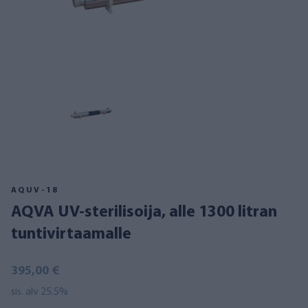
AQUV-18
AQVA UV-sterilisoija, alle 1300 litran
tuntivirtaamalle
395,00 €
sis. alv 25.5%