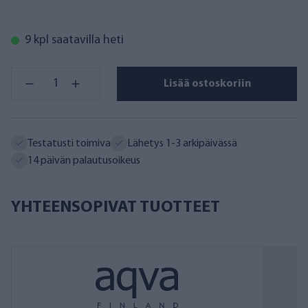
9 kpl saatavilla heti
Lisää ostoskoriin
Testatusti toimiva
Lähetys 1-3 arkipäivässä
14 päivän palautusoikeus
YHTEENSOPIVAT TUOTTEET