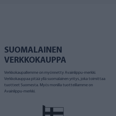
SUOMALAINEN
VERKKOKAUPPA
Verkkokaupallemme on myönnetty Avainlippu-merkki.
Verkkokauppaa pitää yllä suomalainen yritys, joka toimittaa
tuotteet Suomesta. Myös monilla tuotteillamme on
Avainlippu-merkki.