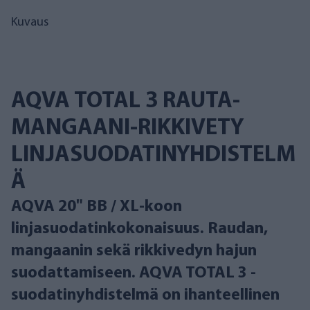
Kuvaus
AQVA TOTAL 3 RAUTA-
MANGAANI-RIKKIVETY
LINJASUODATINYHDISTELM
Ä
AQVA 20" BB / XL-koon
linjasuodatinkokonaisuus. Raudan,
mangaanin sekä rikkivedyn hajun
suodattamiseen. AQVA TOTAL 3 -
suodatinyhdistelmä on ihanteellinen