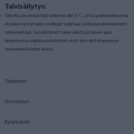
Talvisäilytys:
Talvella, jos lämpötilat laskevat alle 2 °C , jotta pakkasrikkoumia
ei pääse syntymään, vesilinjat suljetaan ja linjasuodatinkotelot
tyhjennetään. Suodattimet tulee säilyttää talven ajan
lämpöisessä, mikäli suodattimet eivät ole vaihtotarpeessa
seuraavan kauden alussa.
Tiedostot
Arvostelut
Kysymyksiä