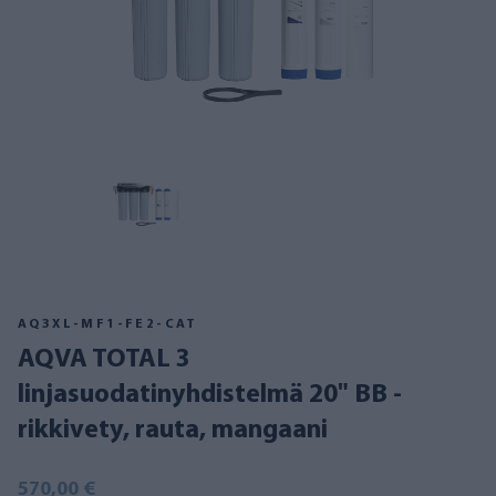
AQ3XL-MF1-FE2-CAT
AQVA TOTAL 3
linjasuodatinyhdistelmä 20" BB -
rikkivety, rauta, mangaani
570,00 €