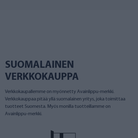
SUOMALAINEN
VERKKOKAUPPA
Verkkokaupallemme on myönnetty Avainlippu-merkki.
Verkkokauppaa pitää yllä suomalainen yritys, joka toimittaa
tuotteet Suomesta. Myös monilla tuotteillamme on
Avainlippu-merkki.