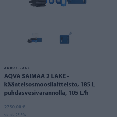
AQRO2-LAKE
AQVA SAIMAA 2 LAKE -
käänteisosmoosilaitteisto, 185 L
puhdasvesivarannolla, 105 L/h
2750,00 €
sis. alv 25.5%