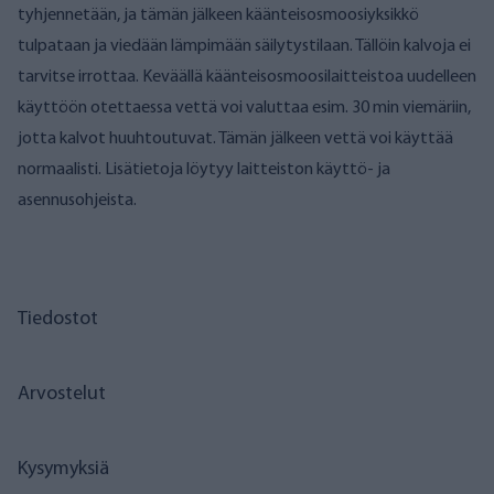
tyhjennetään, ja tämän jälkeen käänteisosmoosiyksikkö
tulpataan ja viedään lämpimään säilytystilaan. Tällöin kalvoja ei
tarvitse irrottaa. Keväällä käänteisosmoosilaitteistoa uudelleen
käyttöön otettaessa vettä voi valuttaa esim. 30 min viemäriin,
jotta kalvot huuhtoutuvat. Tämän jälkeen vettä voi käyttää
normaalisti. Lisätietoja löytyy laitteiston käyttö- ja
asennusohjeista.
Tiedostot
Arvostelut
Kysymyksiä