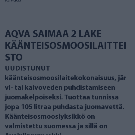
Kuvaus
AQVA SAIMAA 2 LAKE
KÄÄNTEISOSMOOSILAITTEI
STO
UUDISTUNUT
käänteisosmoosilaitekokonaisuus, jär
vi- tai kaivoveden puhdistamiseen
juomakelpoiseksi. Tuottaa tunnissa
jopa 105 litraa puhdasta juomavettä.
Käänteisosmoosiyksikkö on
valmistettu suomessa ja sillä on