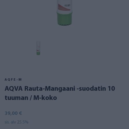
AQFE-M
AQVA Rauta-Mangaani -suodatin 10
tuuman / M-koko
39,00 €
sis. alv 25.5%