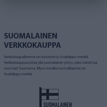
SUOMALAINEN
VERKKOKAUPPA
Verkkokaupallemme on myönnetty Avainlippu-merkki.
Verkkokauppaa pitää yllä suomalainen yritys, joka toimittaa
tuotteet Suomesta. Myös monilla tuotteillamme on
Avainlippu-merkki.