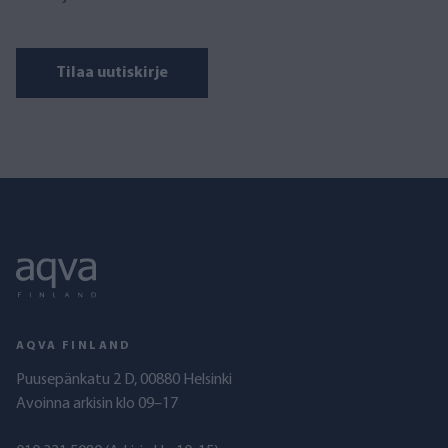
Tilaa uutiskirje
AQVA FINLAND
Puusepänkatu 2 D, 00880 Helsinki
Avoinna arkisin klo 09–17