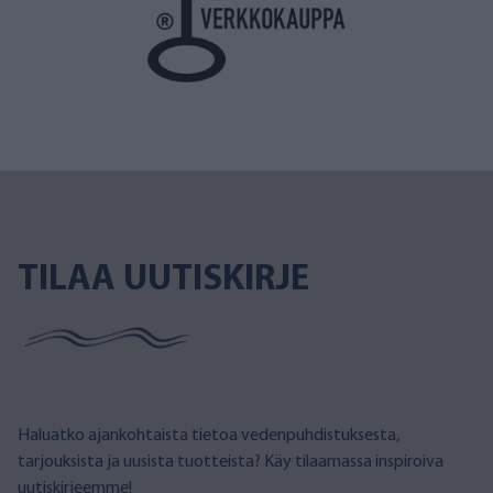
TILAA UUTISKIRJE
Haluatko ajankohtaista tietoa vedenpuhdistuksesta,
tarjouksista ja uusista tuotteista? Käy tilaamassa inspiroiva
uutiskirjeemme!