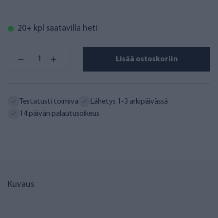
20+ kpl saatavilla heti
Lisää ostoskoriin
Testatusti toimiva
Lähetys 1-3 arkipäivässä
14 päivän palautusoikeus
Kuvaus