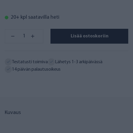
20+ kpl saatavilla heti
Lisää ostoskoriin
Testatusti toimiva
Lähetys 1-3 arkipäivässä
14 päivän palautusoikeus
Kuvaus