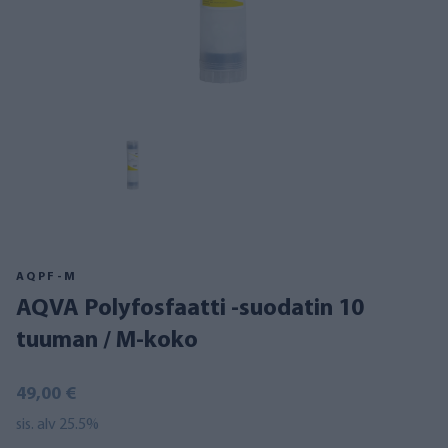
AQPF-M
AQVA Polyfosfaatti -suodatin 10
tuuman / M-koko
49,00 €
sis. alv 25.5%