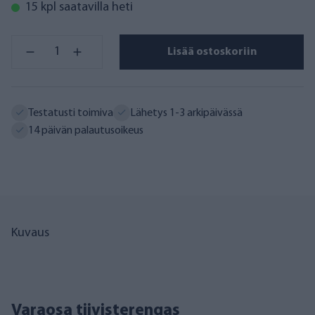
15 kpl saatavilla heti
Lisää ostoskoriin
Testatusti toimiva
Lähetys 1-3 arkipäivässä
14 päivän palautusoikeus
Kuvaus
Varaosa tiivisterengas