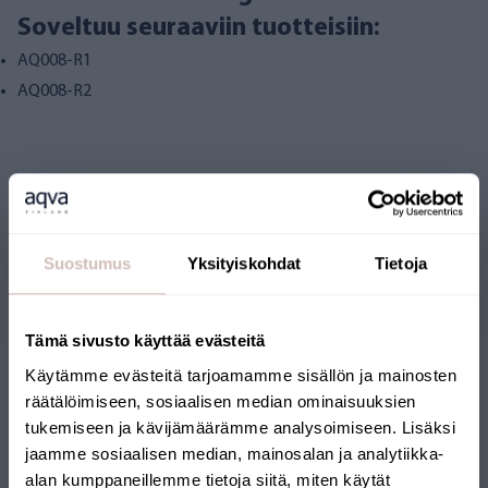
Soveltuu seuraaviin tuotteisiin:
AQ008-R1
AQ008-R2
Arvostelut
Suostumus
Yksityiskohdat
Tietoja
Kysymyksiä
Tämä sivusto käyttää evästeitä
Käytämme evästeitä tarjoamamme sisällön ja mainosten
räätälöimiseen, sosiaalisen median ominaisuuksien
tukemiseen ja kävijämäärämme analysoimiseen. Lisäksi
jaamme sosiaalisen median, mainosalan ja analytiikka-
alan kumppaneillemme tietoja siitä, miten käytät