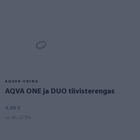
AQ008-ORING
AQVA ONE ja DUO tiivisterengas
4,90 €
sis. alv 25.5%