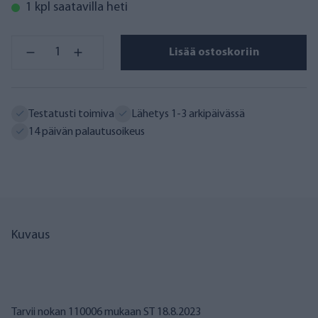
1 kpl saatavilla heti
Lisää ostoskoriin
Testatusti toimiva
Lähetys 1-3 arkipäivässä
14 päivän palautusoikeus
Kuvaus
Tarvii nokan 110006 mukaan ST 18.8.2023