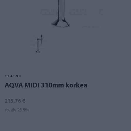
124198
AQVA MIDI 310mm korkea
215,76 €
sis. alv 25.5%