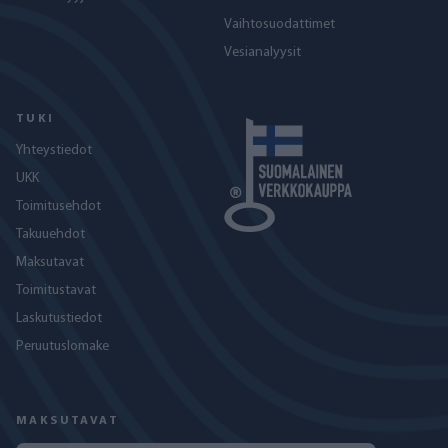
Vaihtosuodattimet
Vesianalyysit
TUKI
Yhteystiedot
UKK
Toimitusehdot
Takuuehdot
Maksutavat
Toimitustavat
Laskutustiedot
Peruutuslomake
MAKSUTAVAT