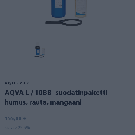
AQ1L-MAX
AQVA L / 10BB -suodatinpaketti -
humus, rauta, mangaani
155,00 €
sis. alv 25.5%