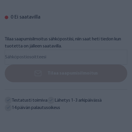
0 Ei saatavilla
Tilaa saapumisilmoitus sähköpostiisi, niin saat heti tiedon kun
tuotetta on jälleen saatavilla.
Tilaa saapumisilmoitus
Testatusti toimiva
Lähetys 1-3 arkipäivässä
14 päivän palautusoikeus