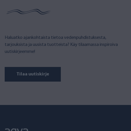
Haluatko ajankohtaista tietoa vedenpuhdistuksesta,
tarjouksista ja uusista tuotteista? Käy tilaamassa inspiroiva
uutiskirjeemme!
Tilaa uutiskirje