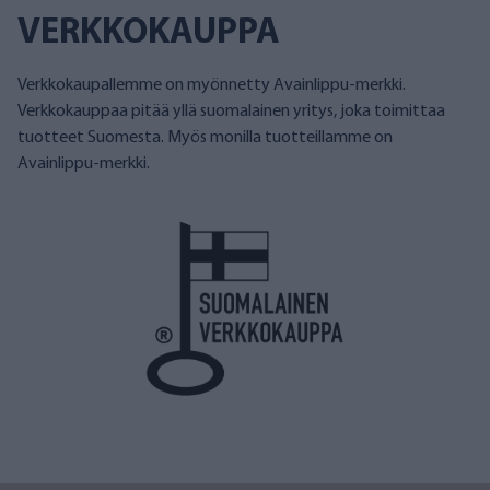
VERKKOKAUPPA
Verkkokaupallemme on myönnetty Avainlippu-merkki.
Verkkokauppaa pitää yllä suomalainen yritys, joka toimittaa
tuotteet Suomesta. Myös monilla tuotteillamme on
Avainlippu-merkki.