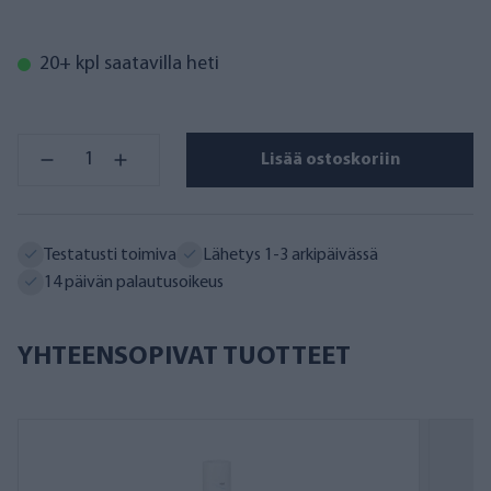
20+ kpl saatavilla heti
Lisää ostoskoriin
Testatusti toimiva
Lähetys 1-3 arkipäivässä
14 päivän palautusoikeus
YHTEENSOPIVAT TUOTTEET