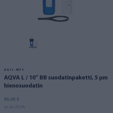
AQ1L-MF5
AQVA L / 10" BB suodatinpaketti, 5 µm
hienosuodatin
85,00 €
sis. alv 25.5%