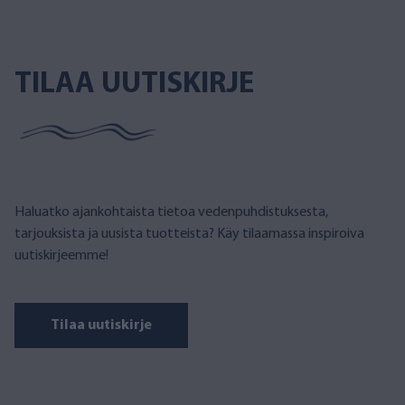
TILAA UUTISKIRJE
Haluatko ajankohtaista tietoa vedenpuhdistuksesta,
tarjouksista ja uusista tuotteista? Käy tilaamassa inspiroiva
uutiskirjeemme!
Tilaa uutiskirje