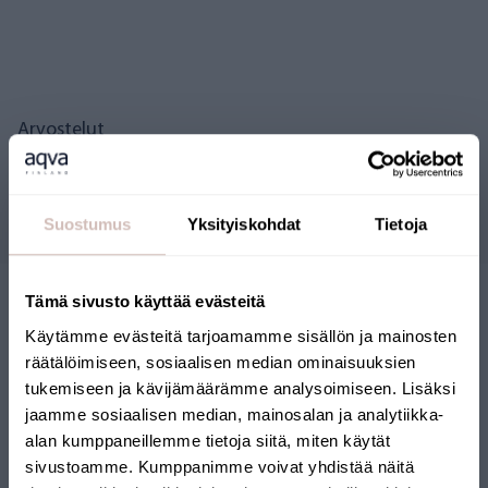
Arvostelut
Kysymyksiä
Suostumus
Yksityiskohdat
Tietoja
Tämä sivusto käyttää evästeitä
Käytämme evästeitä tarjoamamme sisällön ja mainosten
räätälöimiseen, sosiaalisen median ominaisuuksien
tukemiseen ja kävijämäärämme analysoimiseen. Lisäksi
jaamme sosiaalisen median, mainosalan ja analytiikka-
alan kumppaneillemme tietoja siitä, miten käytät
SUOMALAINEN
sivustoamme. Kumppanimme voivat yhdistää näitä