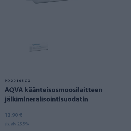
PD2010ECO
AQVA käänteisosmoosilaitteen
jälkimineralisointisuodatin
12,90 €
sis. alv 25.5%