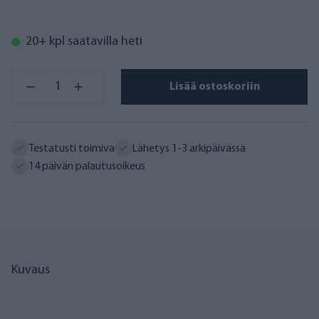
20+ kpl saatavilla heti
Lisää ostoskoriin
Testatusti toimiva
Lähetys 1-3 arkipäivässä
14 päivän palautusoikeus
Kuvaus