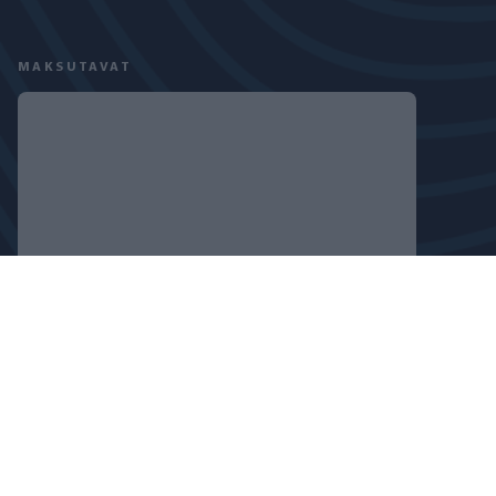
MAKSUTAVAT
SEURAA MEITÄ
TIETOSUOJASELOSTE
EVÄSTEKÄYTÄNTÖ
COPYRIGHT © 2024