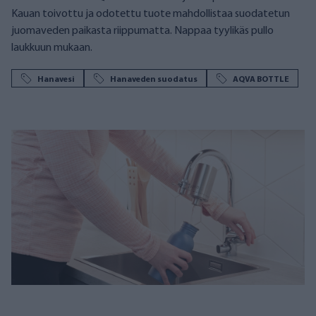
Kauan toivottu ja odotettu tuote mahdollistaa suodatetun
juomaveden paikasta riippumatta. Nappaa tyylikäs pullo
laukkuun mukaan.
Hanavesi
Hanaveden suodatus
AQVA BOTTLE