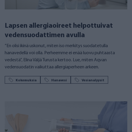
Lapsen allergiaoireet helpottuivat
vedensuodattimen avulla
“En olisi ikinä uskonut, miten iso merkitys suodatetulla
hanavedellä voi olla. Perheemme ei enää luovu puhtaasta
vedestä”, Elina Väljä Turusta kertoo. Lue, miten Aqvan
vedensuodatin vaikuttaa allergiaperheen arkeen.
Kokemuksia
Hanavesi
Vesianalyysit