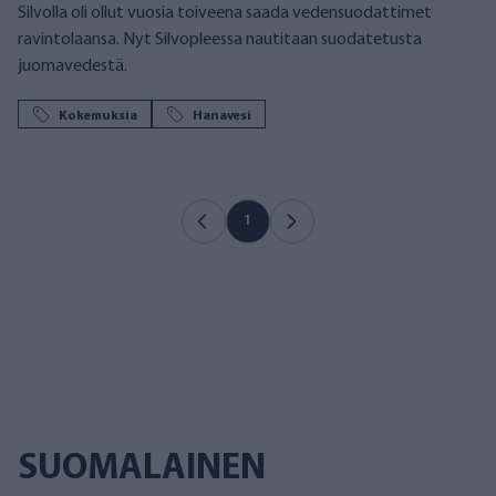
Silvolla oli ollut vuosia toiveena saada vedensuodattimet
ravintolaansa. Nyt Silvopleessa nautitaan suodatetusta
juomavedestä.
Kokemuksia
Hanavesi
1
SUOMALAINEN