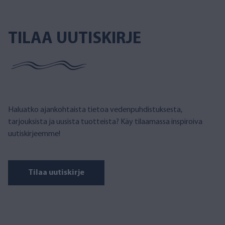
TILAA UUTISKIRJE
Haluatko ajankohtaista tietoa vedenpuhdistuksesta,
tarjouksista ja uusista tuotteista? Käy tilaamassa inspiroiva
uutiskirjeemme!
Tilaa uutiskirje