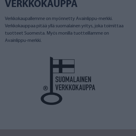
VERKKOKAUPPA
Verkkokaupallemme on myönnetty Avainlippu-merkki.
Verkkokauppaa pitää yllä suomalainen yritys, joka toimittaa
tuotteet Suomesta. Myös monilla tuotteillamme on
Avainlippu-merkki.