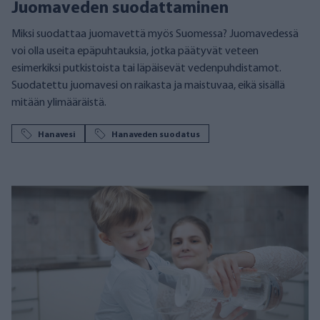
Juomaveden suodattaminen
Miksi suodattaa juomavettä myös Suomessa? Juomavedessä
voi olla useita epäpuhtauksia, jotka päätyvät veteen
esimerkiksi putkistoista tai läpäisevät vedenpuhdistamot.
Suodatettu juomavesi on raikasta ja maistuvaa, eikä sisällä
mitään ylimääräistä.
Hanavesi
Hanaveden suodatus