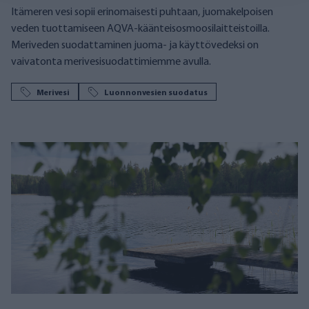
Itämeren vesi sopii erinomaisesti puhtaan, juomakelpoisen
veden tuottamiseen AQVA-käänteisosmoosilaitteistoilla.
Meriveden suodattaminen juoma- ja käyttövedeksi on
vaivatonta merivesisuodattimiemme avulla.
Merivesi
Luonnonvesien suodatus