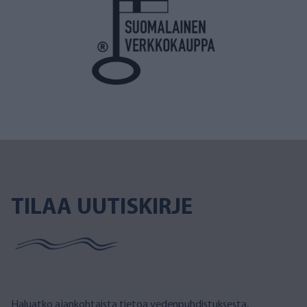
TILAA UUTISKIRJE
Haluatko ajankohtaista tietoa vedenpuhdistuksesta,