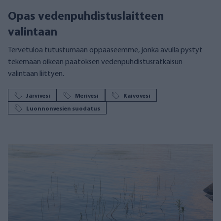
Opas vedenpuhdistuslaitteen
valintaan
Tervetuloa tutustumaan oppaaseemme, jonka avulla pystyt
tekemään oikean päätöksen vedenpuhdistusratkaisun
valintaan liittyen.
Järvivesi
Merivesi
Kaivovesi
Luonnonvesien suodatus