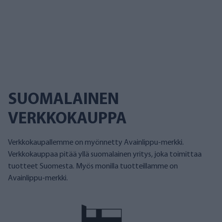
SUOMALAINEN
VERKKOKAUPPA
Verkkokaupallemme on myönnetty Avainlippu-merkki.
Verkkokauppaa pitää yllä suomalainen yritys, joka toimittaa
tuotteet Suomesta. Myös monilla tuotteillamme on
Avainlippu-merkki.