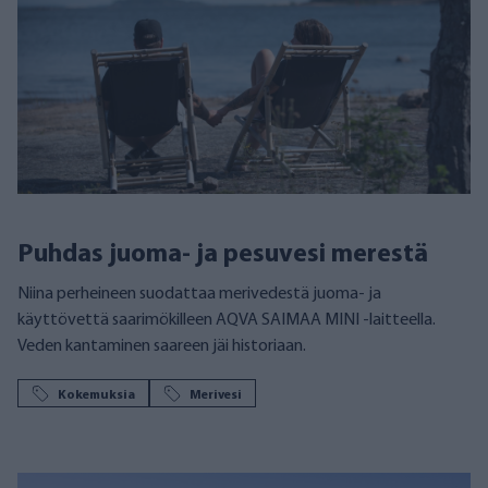
Puhdas juoma- ja pesuvesi merestä
Niina perheineen suodattaa merivedestä juoma- ja
käyttövettä saarimökilleen AQVA SAIMAA MINI -laitteella.
Veden kantaminen saareen jäi historiaan.
Kokemuksia
Merivesi