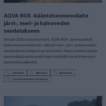
AQVA BOX -käänteisosmoosilaite
järvi-, meri- ja kaivoveden
suodatukseen
Kevään 2026 uutuustuotteet, AQVA BOX -asennusvalmiit
käänteisosmoosilaitteet, tekevät meri-, järvi- ja kaivoveden
suodatuksesta helppoa ja vaivatonta. Nopea asennus laskee
asennuskuluja ja kompakti koko mahdollistaa laitteen myös
pienempiin paikkoihin.
Järvivesi
Merivesi
Kaivovesi
Luonnonvesien suodatus