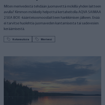
Miten merivedestä tehdään juomavettä mökillä yhden laitteen
avulla? Kimmon mökkeily helpottui kertaheitolla AQVA SAIMAA
2 SEA BOX -käänteisosmoosilaitteen hankkimisen jälkeen. Enää
ei tarvitse huolehtia juomaveden kantamisesta tai sadevesien
keräämisestä.
Kokemuksia
Merivesi