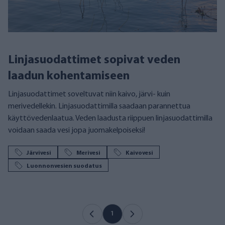
Linjasuodattimet sopivat veden
laadun kohentamiseen
Linjasuodattimet soveltuvat niin kaivo, järvi- kuin
merivedellekin. Linjasuodattimilla saadaan parannettua
käyttövedenlaatua. Veden laadusta riippuen linjasuodattimilla
voidaan saada vesi jopa juomakelpoiseksi!
Järvivesi
Merivesi
Kaivovesi
Luonnonvesien suodatus
1