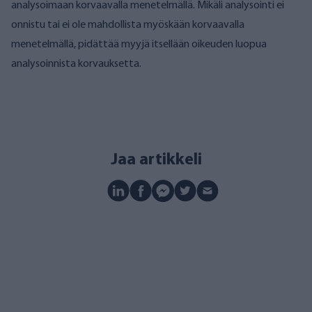
analysoimaan korvaavalla menetelmällä. Mikäli analysointi ei
onnistu tai ei ole mahdollista myöskään korvaavalla
menetelmällä, pidättää myyjä itsellään oikeuden luopua
analysoinnista korvauksetta.
Jaa artikkeli