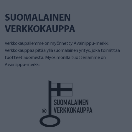
SUOMALAINEN
VERKKOKAUPPA
Verkkokaupallemme on myönnetty Avainlippu-merkki.
Verkkokauppaa pitää yllä suomalainen yritys, joka toimittaa
tuotteet Suomesta. Myös monilla tuotteillamme on
Avainlippu-merkki.