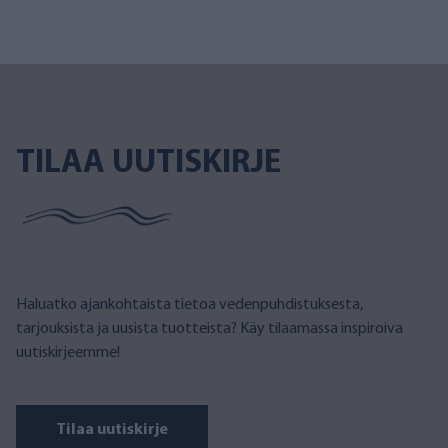
TILAA UUTISKIRJE
Haluatko ajankohtaista tietoa vedenpuhdistuksesta,
tarjouksista ja uusista tuotteista? Käy tilaamassa inspiroiva
uutiskirjeemme!
Tilaa uutiskirje