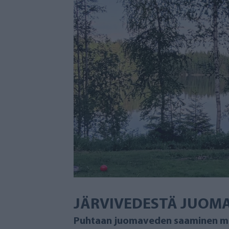
JÄRVIVEDESTÄ JUOM
Puhtaan juomaveden saaminen möki