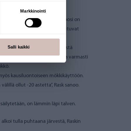
Markkinointi
Salli kaikki
Yksityiskäytössä käänteisosmoosi on