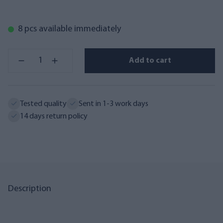
8 pcs available immediately
Add to cart
Tested quality
Sent in 1-3 work days
14 days return policy
Description