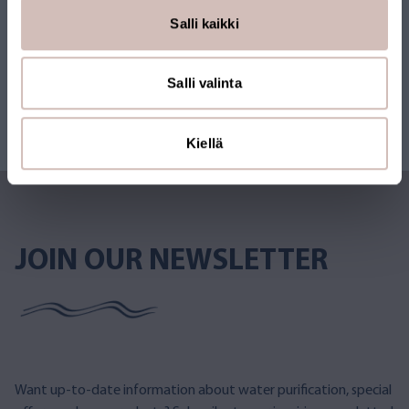
Salli kaikki
Salli valinta
Kiellä
JOIN OUR NEWSLETTER
Want up-to-date information about water purification, special