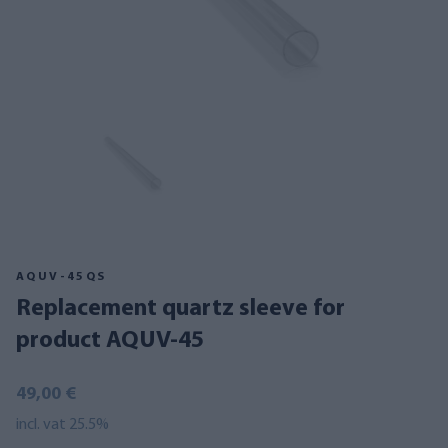
AQUV-45QS
Replacement quartz sleeve for
product AQUV-45
49,00 €
incl. vat 25.5%