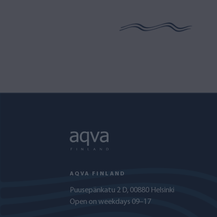
AQVA FINLAND
Puusepänkatu 2 D, 00880 Helsinki
Open on weekdays 09–17