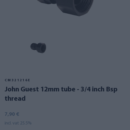
CM321216E
John Guest 12mm tube - 3/4 inch Bsp
thread
7,90 €
incl. vat 25.5%