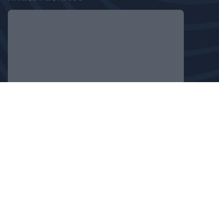
FOLLOW US
PRIVACY POLICY
COOKIE DECLARATION
COPYRIGHT © 2024