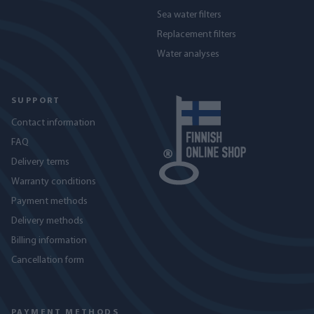
Sea water filters
Replacement filters
Water analyses
SUPPORT
Contact information
FAQ
Delivery terms
Warranty conditions
Payment methods
Delivery methods
Billing information
Cancellation form
PAYMENT METHODS