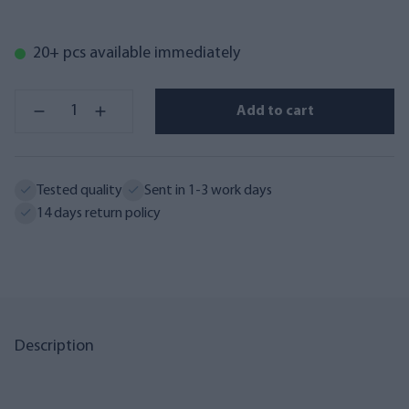
20+ pcs available immediately
Add to cart
Tested quality
Sent in 1-3 work days
14 days return policy
Description